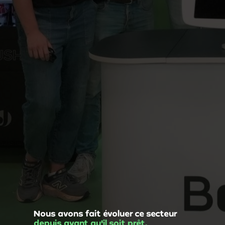
Nous avons fait évoluer ce secteur
depuis avant qu'il soit prêt.