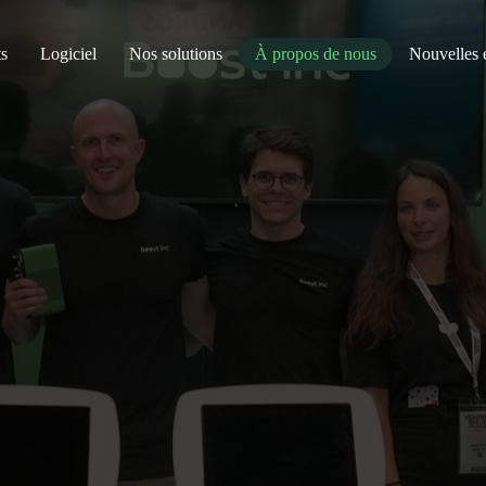
s
Logiciel
Nos solutions
À propos de nous
Nouvelles 