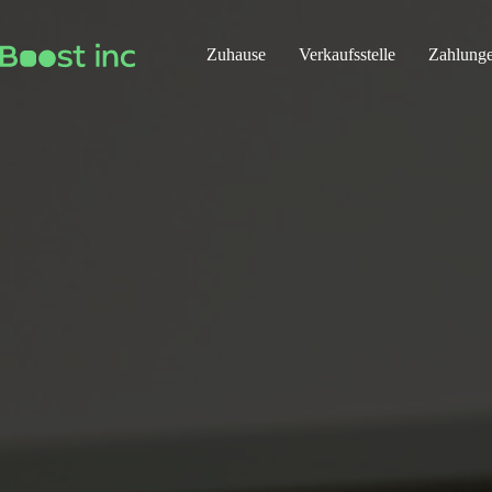
Zum
Inhalt
springen
Zuhause
Verkaufsstelle
Zahlung