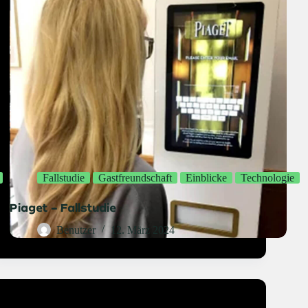
Fallstudie
Gastfreundschaft
Einblicke
Technologie
Piaget – Fallstudie
Benutzer
12. März 2024