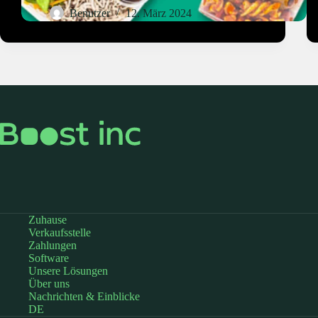
Benutzer
12. März 2024
Zuhause
Verkaufsstelle
Zahlungen
Software
Unsere Lösungen
Über uns
Nachrichten & Einblicke
DE