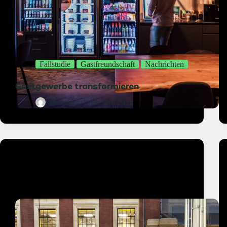
Fallstudie
Gastfreundschaft
Nachrichten
Gastgewerbe transformieren
Benutzer
18. Juni 2024