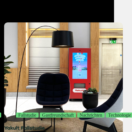
Fallstudie
Gastfreundschaft
Nachrichten
Technologie
Yakult Fallstudie