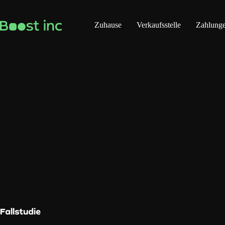
Zum
Inhalt
springen
Zuhause
Verkaufsstelle
Zahlung
Fallstudie