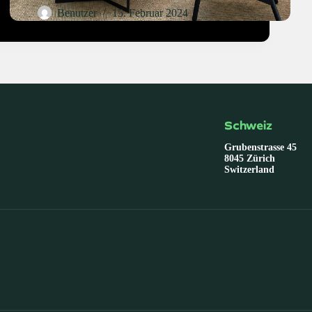
Benutzer
15. Februar 2024
Schweiz
Grubenstrasse 45
8045 Zürich
Switzerland