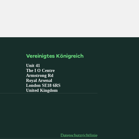
Vereinigtes Königreich
Unit 41
The I O Centre
Armstrong Rd
Royal Arsenal
London SE18 6RS
United Kingdom
Datenschutzrichtlinie