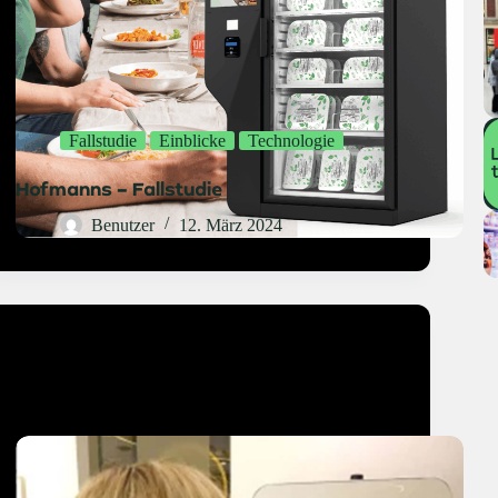
Fallstudie
Einblicke
Technologie
Hofmanns – Fallstudie
Benutzer
12. März 2024