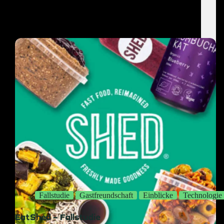
Fallstudie
Gastfreundschaft
Einblicke
Technologie
EatShed – Fallstudie