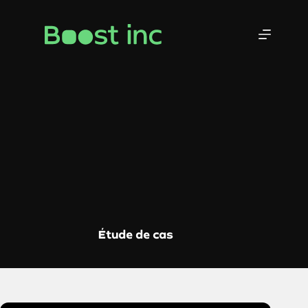
Skip
to
content
Étude de cas