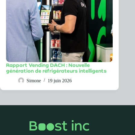
Rapport Vending DACH : Nouvelle
génération de réfrigérateurs intelligents
Simone
19 juin 2026