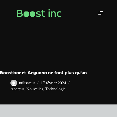
Skip
to
content
Boostbar et Aeguana ne font plus qu'un
utilisateur
17 février 2024
Aperçus
,
Nouvelles
,
Technologie