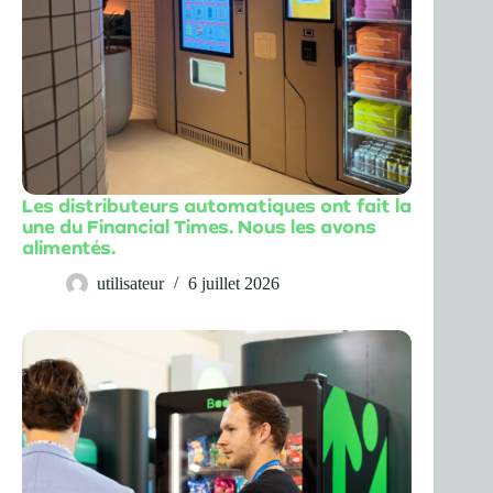
Les distributeurs automatiques ont fait la
une du Financial Times. Nous les avons
alimentés.
utilisateur
6 juillet 2026