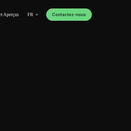
et Aperçus
FR
Contactez-nous