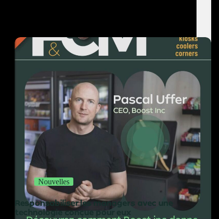
Nouvelles
Responsabiliser les managers avec une
technologie conçue pour eux