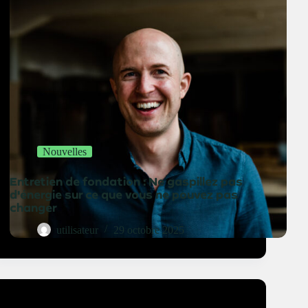
Nouvelles
Entretien de fondation : Ne gaspillez pas
d'énergie sur ce que vous ne pouvez pas
changer
utilisateur
29 octobre 2025