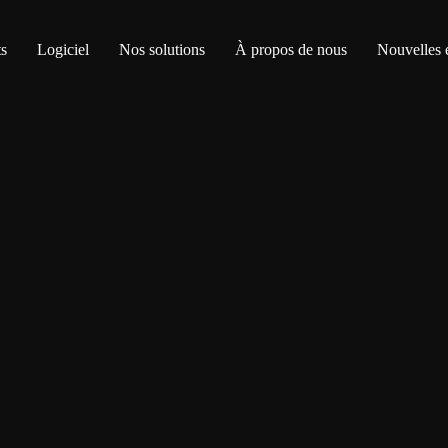
s
Logiciel
Nos solutions
À propos de nous
Nouvelles 