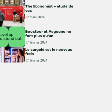
The Economist – étude de
cas
12 mars 2024
Boostbar et Aeguana ne
font plus qu'un
17 février 2024
Le surgelé est le nouveau
frais
17 février 2024