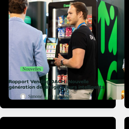
Nouvelles
Rapport Vending DACH : Nouvelle
génération de réfrigérateurs intelligents
Simone
19 juin 2026