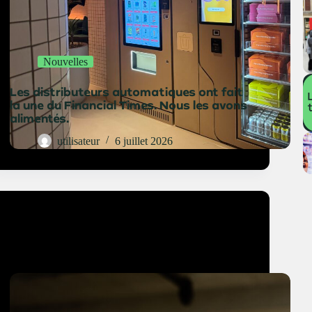
Nouvelles
Les distributeurs automatiques ont fait
la une du Financial Times. Nous les avons
alimentés.
utilisateur
6 juillet 2026