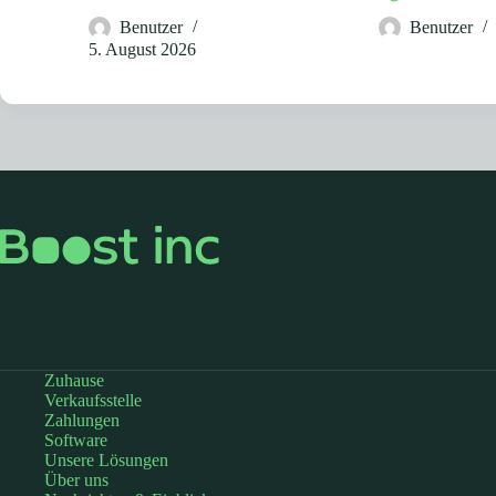
Benutzer
Benutzer
5. August 2026
Zuhause
Verkaufsstelle
Zahlungen
Software
Unsere Lösungen
Über uns