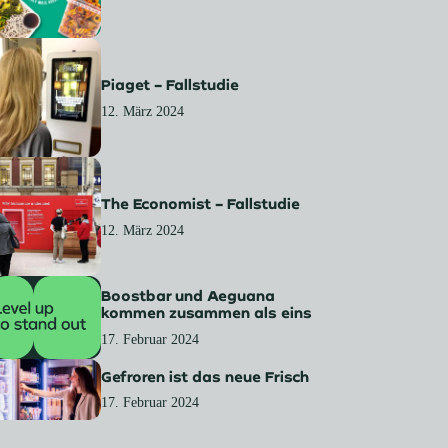
Piaget – Fallstudie
12. März 2024
The Economist – Fallstudie
12. März 2024
Boostbar und Aeguana
kommen zusammen als eins
17. Februar 2024
Gefroren ist das neue Frisch
17. Februar 2024