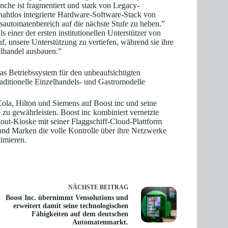
che ist fragmentiert und stark von Legacy-
 nahtlos integrierte Hardware-Software-Stack von
automatenbereich auf die nächste Stufe zu heben.”
 einer der ersten institutionellen Unterstützer von
uf, unsere Unterstützung zu vertiefen, während sie ihre
elhandel ausbauen.”
das Betriebssystem für den unbeaufsichtigten
aditionelle Einzelhandels- und Gastromodelle
la, Hilton und Siemens auf Boost inc und seine
 zu gewährleisten. Boost inc kombiniert vernetzte
ut-Kioske mit seiner Flaggschiff-Cloud-Plattform
d Marken die volle Kontrolle über ihre Netzwerke
timieren.
NÄCHSTE
BEITRAG
Boost Inc. übernimmt Vensolutions und
erweitert damit seine technologischen
Fähigkeiten auf dem deutschen
Automatenmarkt.