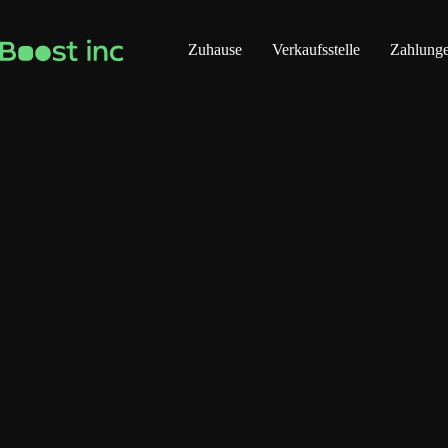
Zum
Inhalt
springen
Zuhause
Verkaufsstelle
Zahlung