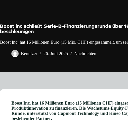
Boost inc schließt Serie-B-Finanzierungsrunde über 1
beschleunigen
Boost Inc. hat 16 Millionen Euro (15 Mio. CHF) eingesammelt, um sei
Benutzer
26. Juni 2025
Nachrichten
Boost Inc. hat 16 Millionen Euro (15 Millionen CHF) einges
Produktinnovation zu finanzieren. Die Wachstums-Equity-Fi
Runde, unterstützt von Capmont Technology und Kineo Capit
bestehender Partner.