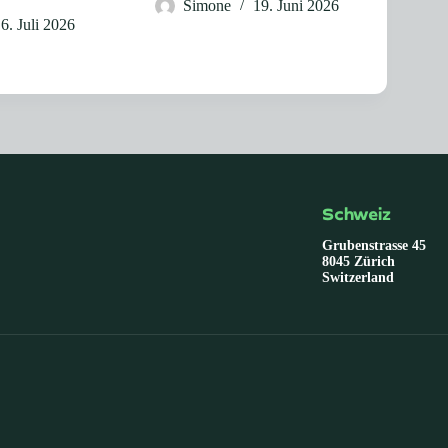
Simone
19. Juni 2026
6. Juli 2026
Schweiz
Grubenstrasse 45
8045 Zürich
Switzerland