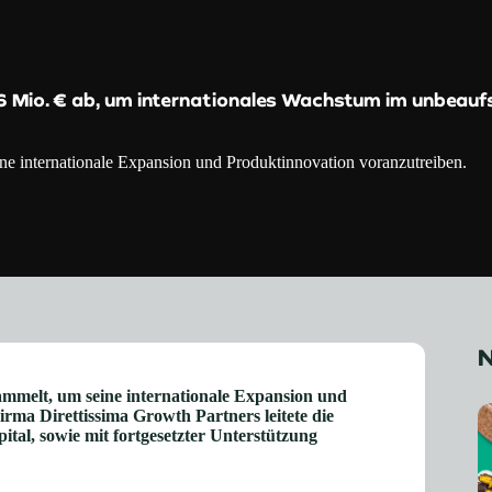
6 Mio. € ab, um internationales Wachstum im unbeaufs
ne internationale Expansion und Produktinnovation voranzutreiben.
N
ammelt, um seine internationale Expansion und
rma Direttissima Growth Partners leitete die
al, sowie mit fortgesetzter Unterstützung