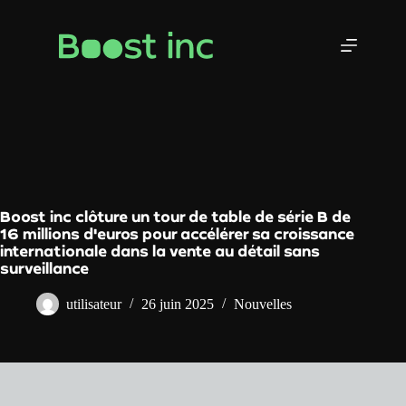
Skip
to
content
Boost inc clôture un tour de table de série B de
16 millions d'euros pour accélérer sa croissance
internationale dans la vente au détail sans
surveillance
utilisateur
26 juin 2025
Nouvelles