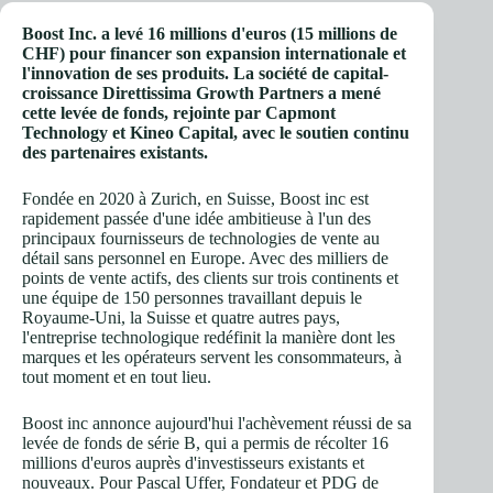
Boost Inc. a levé 16 millions d'euros (15 millions de
CHF) pour financer son expansion internationale et
l'innovation de ses produits. La société de capital-
croissance Direttissima Growth Partners a mené
cette levée de fonds, rejointe par Capmont
Technology et Kineo Capital, avec le soutien continu
des partenaires existants.
Fondée en 2020 à Zurich, en Suisse, Boost inc est
rapidement passée d'une idée ambitieuse à l'un des
principaux fournisseurs de technologies de vente au
détail sans personnel en Europe. Avec des milliers de
points de vente actifs, des clients sur trois continents et
une équipe de 150 personnes travaillant depuis le
Royaume-Uni, la Suisse et quatre autres pays,
l'entreprise technologique redéfinit la manière dont les
marques et les opérateurs servent les consommateurs, à
tout moment et en tout lieu.
Boost inc annonce aujourd'hui l'achèvement réussi de sa
levée de fonds de série B, qui a permis de récolter 16
millions d'euros auprès d'investisseurs existants et
nouveaux. Pour Pascal Uffer, Fondateur et PDG de