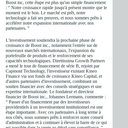
Boost inc, cette étape est plus qu'un simple financement
: “ Notre croissance rapide jusqu'à présent montre que le
moment est le bon. Le marché est prêt, notre
technologie a fait ses preuves, et nous sommes prêts à
accélérer notre expansion internationale avec nos
partenaires. ”
L'investissement soutiendra la prochaine phase de
croissance de Boost inc., notamment l'entrée sur de
nouveaux marchés internationaux, l'expansion du
portefeuille de produits et le renforcement de ses
capacités technologiques. Direttissima Growth Partners
a mené le tour de financement de série B, rejoint par
Capmont Technology, l'investisseur existant Kineo
Finance via son fonds de croissance Kineo Capital, et
d'autres partenaires d'investissement, combinant un
soutien financier avec des conseils stratégiques et une
expertise internationale. Le fondateur et directeur
financier de Boost inc., Johannes Lermann, commente :
“ Passer d'un financement par des investisseurs
providentiels à un investissement institutionnel est une
étape importante. Avec ces partenaires à long terme à
nos côtés, nous sommes prêts à renforcer notre conseil
d'administration et à continuer à élever la barre de ce qui
est possible dans la vente au détail sans surveillance. ”