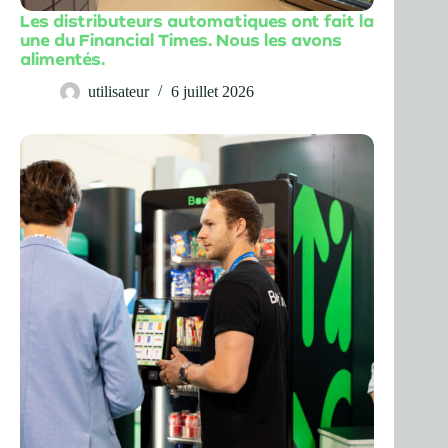
Les distributeurs automatiques ont fait la
une du Financial Times. Nous les avons
alimentés.
utilisateur
6 juillet 2026