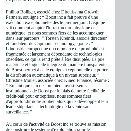
Philipp Bolliger, associé chez Direttissima Growth
Partners, souligne : “ Boost inc a fait preuve d'une
exécution exceptionnelle dès le premier jour. L'équipe
sait comment adapter l'infrastructure physique et
numérique, et nous sommes fiers de les accompagner
dans leur parcours. ” Torsten Kreindl, associé directeur
et fondateur de Capmont Technology, ajoute : “
L'industrie européenne du commerce de proximité est
fragmentée et largement dépendante de technologies
obsolètes, ce qui la rend prête à être disruptée. La pile
matérielle et logicielle intégrée de manière transparente
de Boost permet à cette équipe exceptionnelle de porter
la distribution automatique à un niveau supérieur. ”
Christine Müller, associée chez Kineo Finance, résume :
“ En tant que l'un des premiers investisseurs
institutionnels de Boost par le biais de notre facilité de
crédit-bail pour entreprises, nous sommes fiers
d'approfondir notre soutien alors qu'ils développent leur
leadership dans la technologie de la vente sans
surveillance. ”
Au cœur de l'activité de Boost inc se trouve sa mission
de construire le système d'exploitation pour le