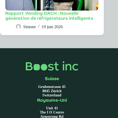
Rapport Vending DACH : Nouvelle
génération de réfrigérateurs intelligents
Simone
19 juin 2026
Suisse
Grubenstrasse 45
8045 Zürich
Switzerland
Royaume-Uni
Unit 41
The I O Centre
Armstrong Rd