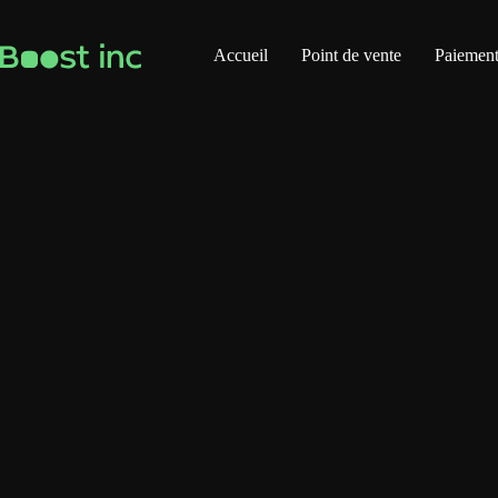
Skip
to
content
Accueil
Point de vente
Paiement