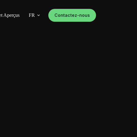
et Aperçus
FR
Contactez-nous