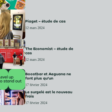
Piaget – étude de cas
12 mars 2024
The Economist – étude de
cas
12 mars 2024
Boostbar et Aeguana ne
font plus qu'un
17 février 2024
Le surgelé est le nouveau
frais
17 février 2024