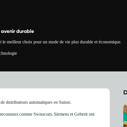
 avenir durable
nt le meilleur choix pour un mode de vie plus durable et économique.
chnologie
D
 de distributeurs automatiques en Suisse.
ses reconnues comme Swisscom, Siemens et Geberit ont