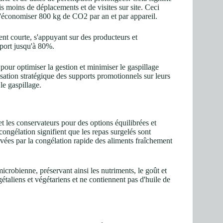
is moins de déplacements et de visites sur site. Ceci
'économiser 800 kg de CO2 par an et par appareil.
t courte, s'appuyant sur des producteurs et
sport jusqu'à 80%.
our optimiser la gestion et minimiser le gaspillage
lisation stratégique des supports promotionnels sur leurs
le gaspillage.
t les conservateurs pour des options équilibrées et
ongélation signifient que les repas surgelés sont
ervées par la congélation rapide des aliments fraîchement
microbienne, préservant ainsi les nutriments, le goût et
taliens et végétariens et ne contiennent pas d'huile de