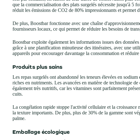
que la commercialisation des plats surgelés nécessite jusqu'à 5 fo
réduit les émissions de CO2 de 80% impressionnants et permet d
De plus, Boostbar fonctionne avec une chaîne d'approvisionnemen
fournisseurs locaux, ce qui permet de réduire les besoins de tran
Boostbar exploite également les informations issues des données p
grâce à une planification minutieuse des itinéraires, avec une uti
appareils pour encourager davantage la consommation et réduire 
Produits plus sains
Les repas surgelés ont abandonné les teneurs élevées en sodium e
riches en nutriments. Les avancées en matière de technologie de c
également très nutritifs, car les vitamines sont parfaitement prés
cuits.
La congélation rapide stoppe l'activité cellulaire et la croissance 
la texture importants. De plus, plus de 30% de la gamme sont végé
palme.
Emballage écologique