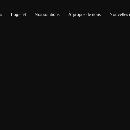
s
Logiciel
Nos solutions
À propos de nous
Nouvelles 