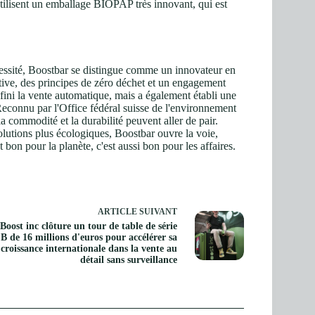
utilisent un emballage BIOPAP très innovant, qui est
cessité, Boostbar se distingue comme un innovateur en
tive, des principes de zéro déchet et un engagement
ini la vente automatique, mais a également établi une
econnu par l'Office fédéral suisse de l'environnement
a commodité et la durabilité peuvent aller de pair.
olutions plus écologiques, Boostbar ouvre la voie,
 bon pour la planète, c'est aussi bon pour les affaires.
ARTICLE
SUIVANT
Boost inc clôture un tour de table de série
B de 16 millions d'euros pour accélérer sa
croissance internationale dans la vente au
détail sans surveillance