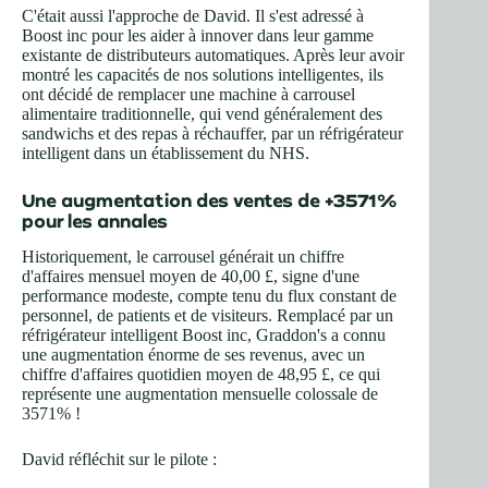
C'était aussi l'approche de David. Il s'est adressé à
Boost inc pour les aider à innover dans leur gamme
existante de distributeurs automatiques. Après leur avoir
montré les capacités de nos solutions intelligentes, ils
ont décidé de remplacer une machine à carrousel
alimentaire traditionnelle, qui vend généralement des
sandwichs et des repas à réchauffer, par un réfrigérateur
intelligent dans un établissement du NHS.
Une augmentation des ventes de +3571%
pour les annales
Historiquement, le carrousel générait un chiffre
d'affaires mensuel moyen de 40,00 £, signe d'une
performance modeste, compte tenu du flux constant de
personnel, de patients et de visiteurs. Remplacé par un
réfrigérateur intelligent Boost inc, Graddon's a connu
une augmentation énorme de ses revenus, avec un
chiffre d'affaires quotidien moyen de 48,95 £, ce qui
représente une augmentation mensuelle colossale de
3571% !
David réfléchit sur le pilote :