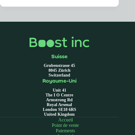
Suisse
Grubenstrasse 45
8045 Zürich
Switzerland
Royaume-Uni
Unit 41
The I O Centre
Armstrong Rd
Royal Arsenal
London SE18 6RS
United Kingdom
Accueil
Point de vente
Paiements