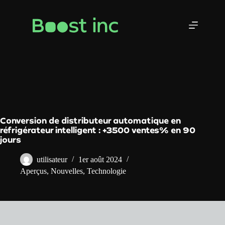
Skip
to
content
Conversion de distributeur automatique en
réfrigérateur intelligent : +3500 ventes% en 90
jours
utilisateur
1er août 2024
Aperçus
,
Nouvelles
,
Technologie